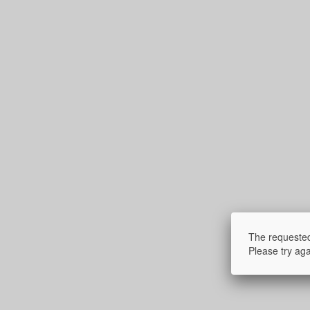
The requested
Please try aga