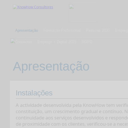
Apresentação
Formação Profissional
Pessoas 2030
Emprego
Contactos
Emprego + Digital 2025
RGPD
Apresentação
Instalações
A actividade desenvolvida pela KnowHow tem verifi
constituição, um crescimento gradual e contínuo. 
continuidade aos serviços desenvolvidos e respon
de proximidade com os clientes, verificou-se a nece