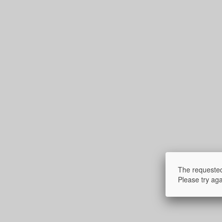
The requested
Please try aga