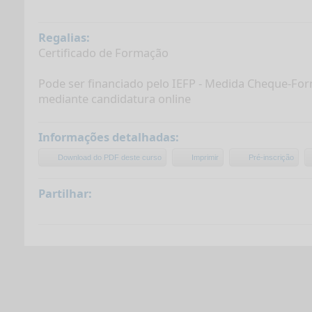
Regalias:
Certificado de Formação
Pode ser financiado pelo IEFP - Medida Cheque-Form
mediante candidatura online
Informações detalhadas:
Download do PDF deste curso
Imprimir
Pré-inscrição
Partilhar: