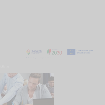
otícias