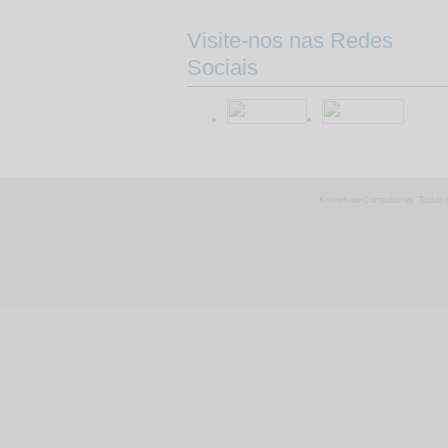
Visite-nos nas Redes
Sociais
Knowhow Consultores . Todos os